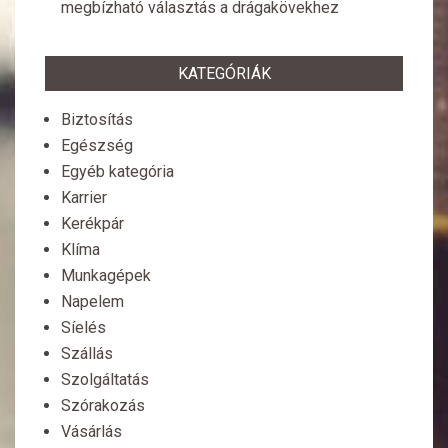
megbízható választás a drágakövekhez
KATEGÓRIÁK
Biztosítás
Egészség
Egyéb kategória
Karrier
Kerékpár
Klíma
Munkagépek
Napelem
Síelés
Szállás
Szolgáltatás
Szórakozás
Vásárlás