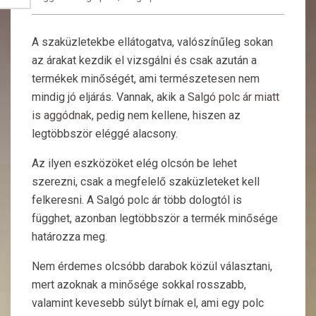
A szaküzletekbe ellátogatva, valószínűleg sokan
az árakat kezdik el vizsgálni és csak azután a
termékek minőségét, ami természetesen nem
mindig jó eljárás. Vannak, akik a
Salgó polc ár miatt
is aggódnak
, pedig nem kellene, hiszen az
legtöbbször eléggé alacsony.
Az ilyen eszközöket elég olcsón be lehet
szerezni, csak a megfelelő szaküzleteket kell
felkeresni. A Salgó polc ár több dologtól is
függhet, azonban legtöbbször a termék minősége
határozza meg.
Nem érdemes olcsóbb darabok közül választani,
mert azoknak a minősége sokkal rosszabb,
valamint kevesebb súlyt bírnak el, ami egy polc