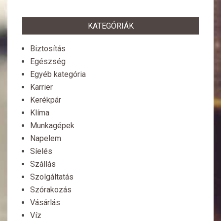
KATEGÓRIÁK
Biztosítás
Egészség
Egyéb kategória
Karrier
Kerékpár
Klíma
Munkagépek
Napelem
Síelés
Szállás
Szolgáltatás
Szórakozás
Vásárlás
Víz