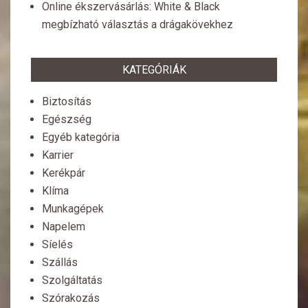
Online ékszervásárlás: White & Black
megbízható választás a drágakövekhez
KATEGÓRIÁK
Biztosítás
Egészség
Egyéb kategória
Karrier
Kerékpár
Klíma
Munkagépek
Napelem
Síelés
Szállás
Szolgáltatás
Szórakozás