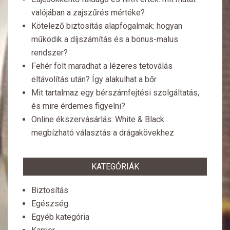
valójában a zajszűrés mértéke?
Kötelező biztosítás alapfogalmak: hogyan
működik a díjszámítás és a bonus-malus
rendszer?
Fehér folt maradhat a lézeres tetoválás
eltávolítás után? Így alakulhat a bőr
Mit tartalmaz egy bérszámfejtési szolgáltatás,
és mire érdemes figyelni?
Online ékszervásárlás: White & Black
megbízható választás a drágakövekhez
KATEGÓRIÁK
Biztosítás
Egészség
Egyéb kategória