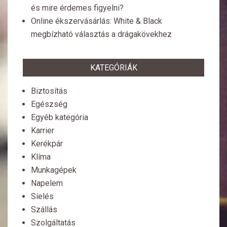
és mire érdemes figyelni?
Online ékszervásárlás: White & Black
megbízható választás a drágakövekhez
KATEGÓRIÁK
Biztosítás
Egészség
Egyéb kategória
Karrier
Kerékpár
Klíma
Munkagépek
Napelem
Síelés
Szállás
Szolgáltatás