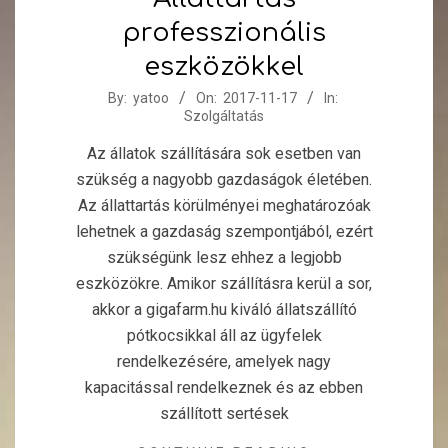
professzionális
eszközökkel
2017-
By:
yatoo
On:
2017-11-17
In:
Szolgáltatás
11-
17
Az állatok szállítására sok esetben van
szükség a nagyobb gazdaságok életében.
Az állattartás körülményei meghatározóak
lehetnek a gazdaság szempontjából, ezért
szükségünk lesz ehhez a legjobb
eszközökre. Amikor szállításra kerül a sor,
akkor a gigafarm.hu kiváló állatszállító
pótkocsikkal áll az ügyfelek
rendelkezésére, amelyek nagy
kapacitással rendelkeznek és az ebben
szállított sertések