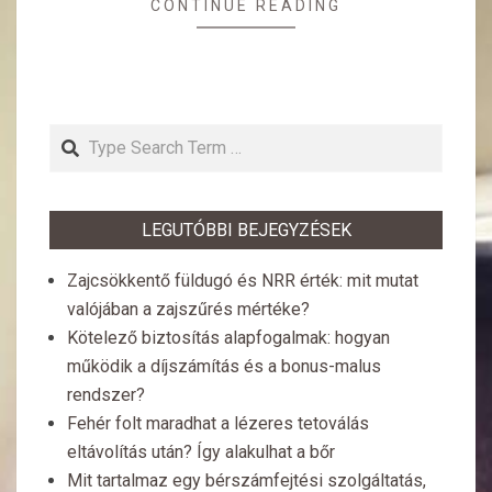
CONTINUE READING
Search
LEGUTÓBBI BEJEGYZÉSEK
Zajcsökkentő füldugó és NRR érték: mit mutat
valójában a zajszűrés mértéke?
Kötelező biztosítás alapfogalmak: hogyan
működik a díjszámítás és a bonus-malus
rendszer?
Fehér folt maradhat a lézeres tetoválás
eltávolítás után? Így alakulhat a bőr
Mit tartalmaz egy bérszámfejtési szolgáltatás,