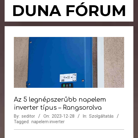
Skip
DUNA FÓRUM
to
content
Primary
Navigation
Menu
Az 5 legnépszerűbb napelem
inverter típus – Rangsorolva
By:
seditor
On:
2023-12-28
In:
Szolgáltatás
Tagged:
napelem inverter