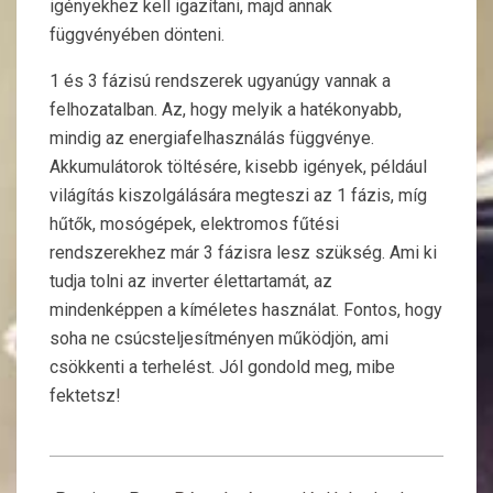
igényekhez kell igazítani, majd annak
függvényében dönteni.
1 és 3 fázisú rendszerek ugyanúgy vannak a
felhozatalban. Az, hogy melyik a hatékonyabb,
mindig az energiafelhasználás függvénye.
Akkumulátorok töltésére, kisebb igények, például
világítás kiszolgálására megteszi az 1 fázis, míg
hűtők, mosógépek, elektromos fűtési
rendszerekhez már 3 fázisra lesz szükség. Ami ki
tudja tolni az inverter élettartamát, az
mindenképpen a kíméletes használat. Fontos, hogy
soha ne csúcsteljesítményen működjön, ami
csökkenti a terhelést. Jól gondold meg, mibe
fektetsz!
2023-