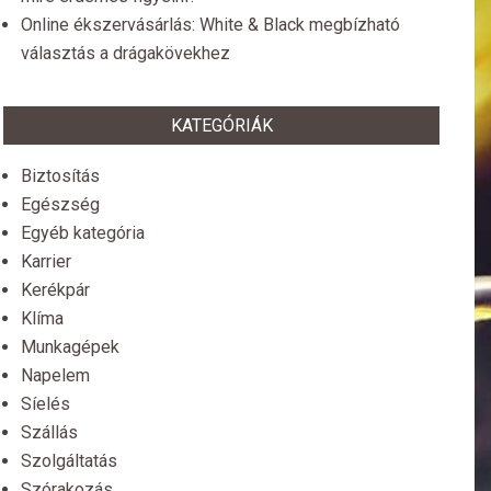
Online ékszervásárlás: White & Black megbízható
választás a drágakövekhez
KATEGÓRIÁK
Biztosítás
Egészség
Egyéb kategória
Karrier
Kerékpár
Klíma
Munkagépek
Napelem
Síelés
Szállás
Szolgáltatás
Szórakozás