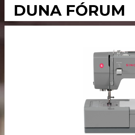
Skip
DUNA FÓRUM
to
content