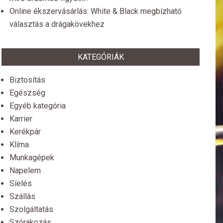
Online ékszervásárlás: White & Black megbízható
választás a drágakövekhez
KATEGÓRIÁK
Biztosítás
Egészség
Egyéb kategória
Karrier
Kerékpár
Klíma
Munkagépek
Napelem
Síelés
Szállás
Szolgáltatás
Szórakozás