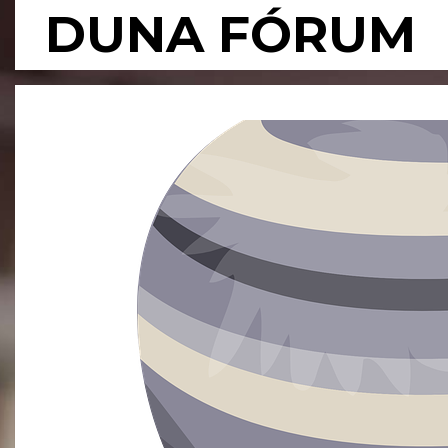
Skip
DUNA FÓRUM
to
content