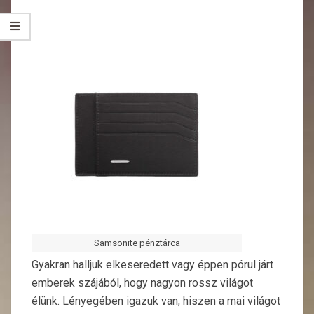
Samsonite pénztárca
Gyakran halljuk elkeseredett vagy éppen pórul járt
emberek szájából, hogy nagyon rossz világot
élünk. Lényegében igazuk van, hiszen a mai világot