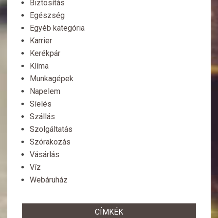
Biztosítás
Egészség
Egyéb kategória
Karrier
Kerékpár
Klíma
Munkagépek
Napelem
Síelés
Szállás
Szolgáltatás
Szórakozás
Vásárlás
Víz
Webáruház
CÍMKÉK