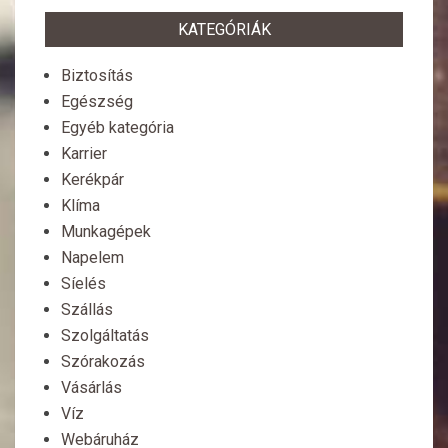
KATEGÓRIÁK
Biztosítás
Egészség
Egyéb kategória
Karrier
Kerékpár
Klíma
Munkagépek
Napelem
Síelés
Szállás
Szolgáltatás
Szórakozás
Vásárlás
Víz
Webáruház