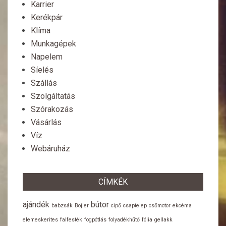
Karrier
Kerékpár
Klíma
Munkagépek
Napelem
Síelés
Szállás
Szolgáltatás
Szórakozás
Vásárlás
Víz
Webáruház
CÍMKÉK
ajándék
bútor
babzsák
Bojler
cipő
csaptelep
csőmotor
ekcéma
elemeskerites
falfesték
fogpótlás
folyadékhűtő
fólia
gellakk