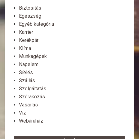
Biztosítás
Egészség
Egyéb kategória
Karrier
Kerékpár
Klíma
Munkagépek
Napelem
Síelés
Szállás
Szolgáltatás
Szórakozás
Vásárlás
Víz
Webáruház