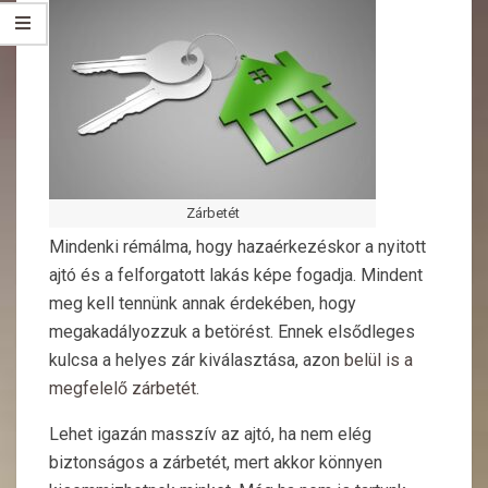
Zárbetét
Mindenki rémálma, hogy hazaérkezéskor a nyitott
ajtó és a felforgatott lakás képe fogadja. Mindent
meg kell tennünk annak érdekében, hogy
megakadályozzuk a betörést. Ennek elsődleges
kulcsa a helyes zár kiválasztása, azon
belül is a
megfelelő zárbetét
.
Lehet igazán masszív az ajtó, ha nem elég
biztonságos a zárbetét, mert akkor könnyen