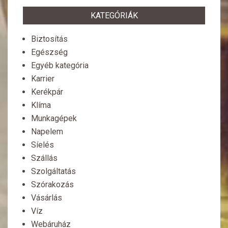
KATEGÓRIÁK
Biztosítás
Egészség
Egyéb kategória
Karrier
Kerékpár
Klíma
Munkagépek
Napelem
Síelés
Szállás
Szolgáltatás
Szórakozás
Vásárlás
Víz
Webáruház