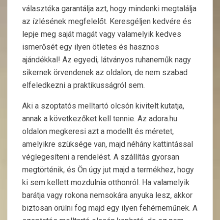
választéka garantálja azt, hogy mindenki megtalálja
az ízlésének megfelelőt. Keresgéljen kedvére és
lepje meg saját magát vagy valamelyik kedves
ismerősét egy ilyen ötletes és hasznos
ajándékkal! Az egyedi, látványos ruhaneműk nagy
sikernek örvendenek az oldalon, de nem szabad
elfeledkezni a praktikusságról sem.
Aki a szoptatós melltartó olcsón kivitelt kutatja,
annak a következőket kell tennie. Az adora.hu
oldalon megkeresi azt a modellt és méretet,
amelyikre szüksége van, majd néhány kattintással
véglegesíteni a rendelést. A szállítás gyorsan
megtörténik, és Ön úgy jut majd a termékhez, hogy
ki sem kellett mozdulnia otthonról. Ha valamelyik
barátja vagy rokona nemsokára anyuka lesz, akkor
biztosan örülni fog majd egy ilyen fehérneműnek. A