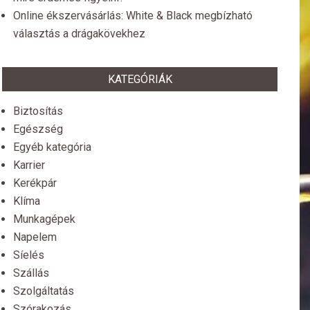
Online ékszervásárlás: White & Black megbízható
választás a drágakövekhez
KATEGÓRIÁK
Biztosítás
Egészség
Egyéb kategória
Karrier
Kerékpár
Klíma
Munkagépek
Napelem
Síelés
Szállás
Szolgáltatás
Szórakozás