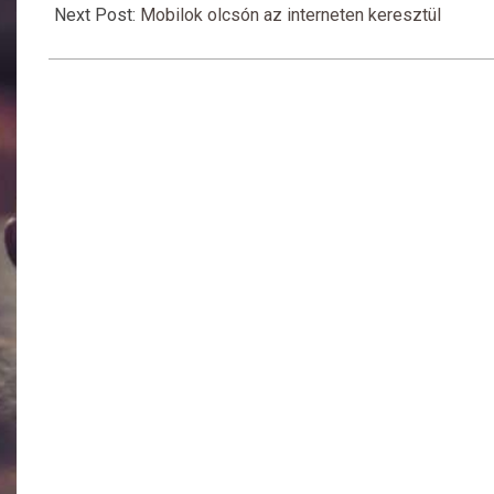
09
Next Post:
Mobilok olcsón az interneten keresztül