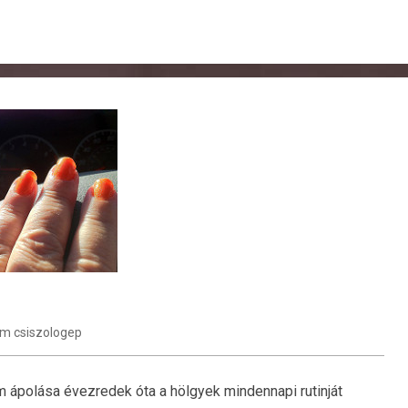
m csiszologep
öm ápolása évezredek óta a hölgyek mindennapi rutinját