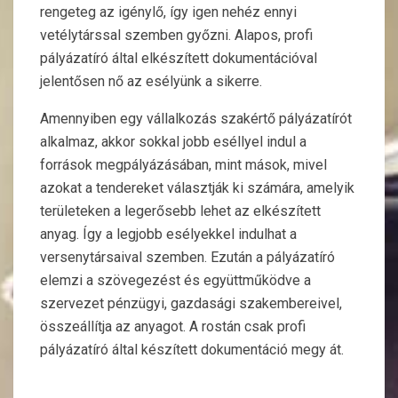
rengeteg az igénylő, így igen nehéz ennyi
vetélytárssal szemben győzni. Alapos, profi
pályázatíró által elkészített dokumentációval
jelentősen nő az esélyünk a sikerre.
Amennyiben egy vállalkozás szakértő pályázatírót
alkalmaz, akkor sokkal jobb eséllyel indul a
források megpályázásában, mint mások, mivel
azokat a tendereket választják ki számára, amelyik
területeken a legerősebb lehet az elkészített
anyag. Így a legjobb esélyekkel indulhat a
versenytársaival szemben. Ezután a pályázatíró
elemzi a szövegezést és együttműködve a
szervezet pénzügyi, gazdasági szakembereivel,
összeállítja az anyagot. A rostán csak profi
pályázatíró által készített dokumentáció megy át.