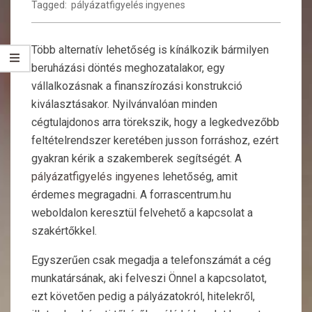
Tagged:
pályázatfigyelés ingyenes
Több alternatív lehetőség is kínálkozik bármilyen
beruházási döntés meghozatalakor, egy
vállalkozásnak a finanszírozási konstrukció
kiválasztásakor. Nyilvánvalóan minden
cégtulajdonos arra törekszik, hogy a legkedvezőbb
feltételrendszer keretében jusson forráshoz, ezért
gyakran kérik a szakemberek segítségét. A
pályázatfigyelés ingyenes
lehetőség, amit
érdemes megragadni. A forrascentrum.hu
weboldalon keresztül felvehető a kapcsolat a
szakértőkkel.
Egyszerűen csak megadja a telefonszámát a cég
munkatársának, aki felveszi Önnel a kapcsolatot,
ezt követően pedig a pályázatokról, hitelekről,