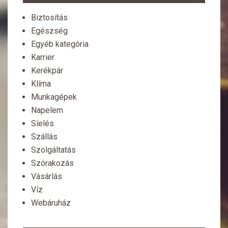
Biztosítás
Egészség
Egyéb kategória
Karrier
Kerékpár
Klíma
Munkagépek
Napelem
Síelés
Szállás
Szolgáltatás
Szórakozás
Vásárlás
Víz
Webáruház