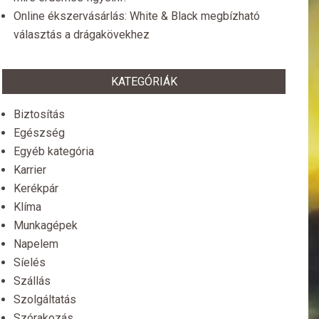
Online ékszervásárlás: White & Black megbízható
választás a drágakövekhez
KATEGÓRIÁK
Biztosítás
Egészség
Egyéb kategória
Karrier
Kerékpár
Klíma
Munkagépek
Napelem
Síelés
Szállás
Szolgáltatás
Szórakozás