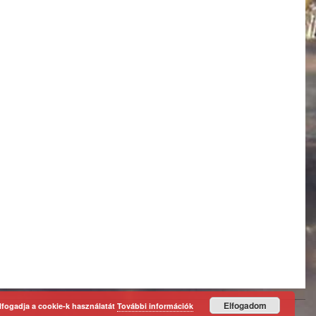
Elfogadom
lfogadja a cookie-k használatát
További információk