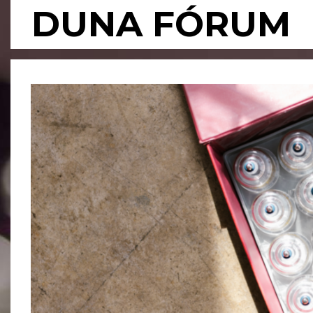
Skip
DUNA FÓRUM
to
content