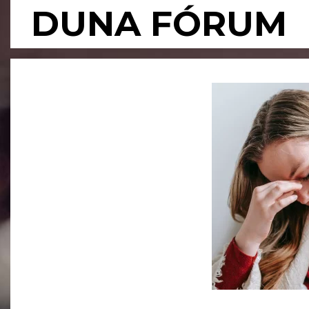
Skip
DUNA FÓRUM
to
content