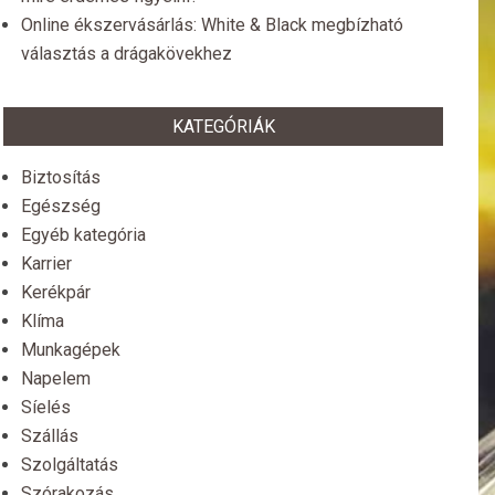
Online ékszervásárlás: White & Black megbízható
választás a drágakövekhez
KATEGÓRIÁK
Biztosítás
Egészség
Egyéb kategória
Karrier
Kerékpár
Klíma
Munkagépek
Napelem
Síelés
Szállás
Szolgáltatás
Szórakozás