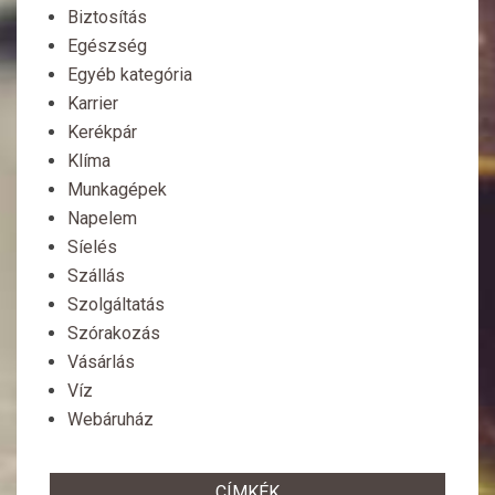
Biztosítás
Egészség
Egyéb kategória
Karrier
Kerékpár
Klíma
Munkagépek
Napelem
Síelés
Szállás
Szolgáltatás
Szórakozás
Vásárlás
Víz
Webáruház
CÍMKÉK