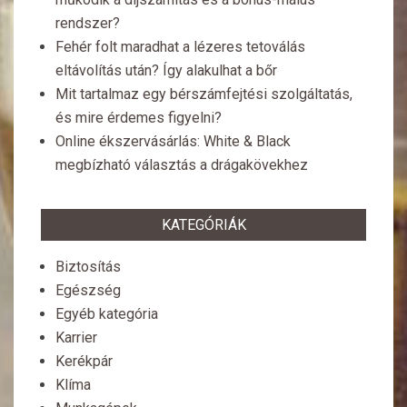
rendszer?
Fehér folt maradhat a lézeres tetoválás
eltávolítás után? Így alakulhat a bőr
Mit tartalmaz egy bérszámfejtési szolgáltatás,
és mire érdemes figyelni?
Online ékszervásárlás: White & Black
megbízható választás a drágakövekhez
KATEGÓRIÁK
Biztosítás
Egészség
Egyéb kategória
Karrier
Kerékpár
Klíma