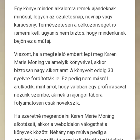
Egy könyv minden alkalomra remek ajándéknak
minősül, legyen az születésnap, névnap vagy
karácsony. Természetesen a célközönséget is
ismerni kell, ugyanis nem biztos, hogy mindenkinek
bejön ez a műfaj.
Viszont, ha a megfelelő embert lepi meg Karen
Marie Moning valamelyik könyvével, akkor
biztosan nagy sikert arat.
A könyveit eddig 33
nyelvre fordították le. Ez pedig nem másról
árulkodik, mint arról, hogy valóban egy profi írásával
nézünk szembe, akinek a rajongói tábora
folyamatosan csak növekszik.
Ha szeretné megrendelni Karen Marie Moning
alkotásait, akkor a weboldalon válogathat a
könyvek között. Néhány nap múlva pedig a