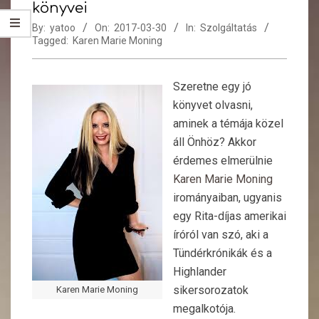
könyvei
By:
yatoo
On:
2017-03-30
In:
Szolgáltatás
Tagged:
Karen Marie Moning
Szeretne egy jó
könyvet olvasni,
aminek a témája közel
áll Önhöz? Akkor
érdemes elmerülnie
Karen Marie Moning
irományaiban, ugyanis
egy Rita-díjas amerikai
íróról van szó, aki a
Tündérkrónikák és a
Highlander
sikersorozatok
Karen Marie Moning
megalkotója.