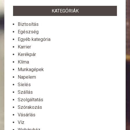
KATEGÓRIÁK
Biztosítás
Egészség
Egyéb kategória
Karrier
Kerékpár
Klíma
Munkagépek
Napelem
Síelés
Szállás
Szolgáltatás
Szórakozás
Vásárlás
Víz
Webáruház