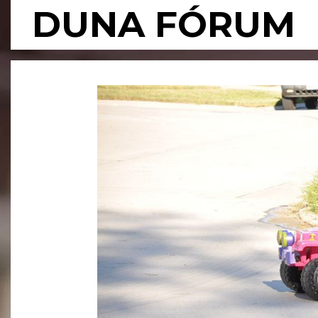
Skip
DUNA FÓRUM
to
content