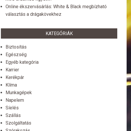
Online ékszervásárlás: White & Black megbízható
választás a drágakövekhez
KATEGÓRIÁK
Biztosítás
Egészség
Egyéb kategória
Karrier
Kerékpár
Klíma
Munkagépek
Napelem
Síelés
Szállás
Szolgáltatás
Szórakozás