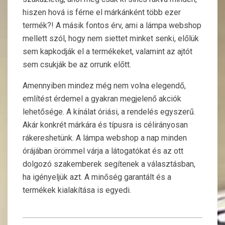
hiszen hová is férne el márkánként több ezer
termék?! A másik fontos érv, ami a lámpa webshop
mellett szól, hogy nem siettet minket senki, előlük
sem kapkodják el a termékeket, valamint az ajtót
sem csukják be az orrunk előtt.
Amennyiben mindez még nem volna elegendő,
említést érdemel a gyakran megjelenő akciók
lehetősége. A kínálat óriási, a rendelés egyszerű.
Akár konkrét márkára és típusra is célirányosan
rákereshetünk. A lámpa webshop a nap minden
órájában örömmel várja a látogatókat és az ott
dolgozó szakemberek segítenek a választásban,
ha igényeljük azt. A minőség garantált és a
termékek kialakítása is egyedi.
2017-