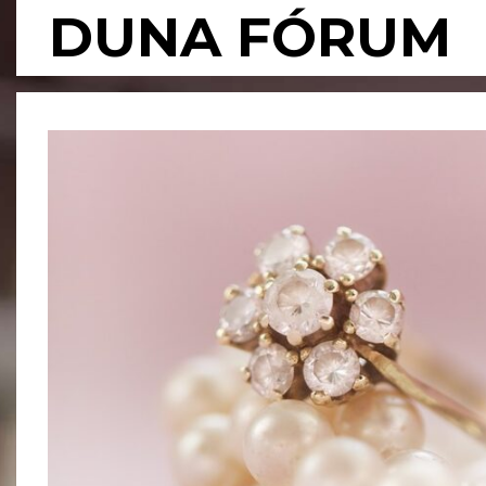
Skip
DUNA FÓRUM
to
content