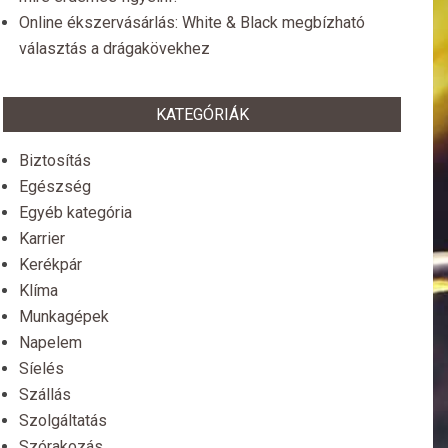
Online ékszervásárlás: White & Black megbízható
választás a drágakövekhez
KATEGÓRIÁK
Biztosítás
Egészség
Egyéb kategória
Karrier
Kerékpár
Klíma
Munkagépek
Napelem
Síelés
Szállás
Szolgáltatás
Szórakozás