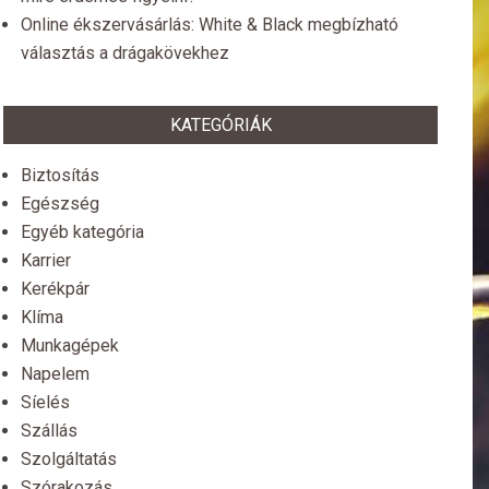
Online ékszervásárlás: White & Black megbízható
választás a drágakövekhez
KATEGÓRIÁK
Biztosítás
Egészség
Egyéb kategória
Karrier
Kerékpár
Klíma
Munkagépek
Napelem
Síelés
Szállás
Szolgáltatás
Szórakozás