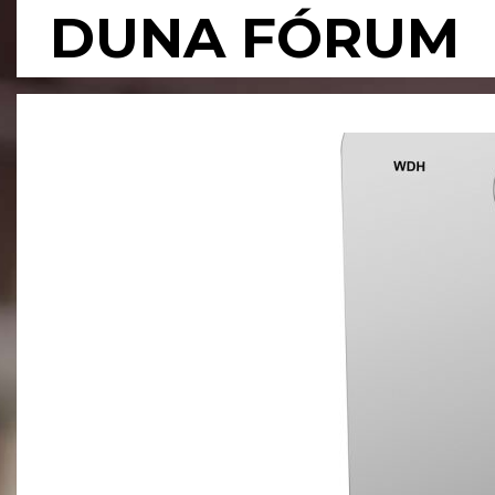
Skip
DUNA FÓRUM
to
content