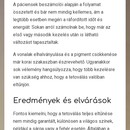
A páciensek beszámolói alapján a folyamat
összetett és bár nem mindig kellemes, ám a
legtöbb esetben megéri a ráfordított időt és
energiát. Sokan arról számolnak be, hogy már az
első vagy második kezelés után is látható
változást tapasztaltak.
A vonalak elhalványulása és a pigment csökkenése
már korai szakaszban észrevehető. Ugyanakkor
sok vélemény hangsúlyozza, hogy több kezelésre
van szükség ahhoz, hogy a tetoválás valóban
eltűnjön.
Eredmények és elvárások
Fontos kiemelni, hogy a tetoválás teljes eltűnése
nem mindig garantált, különösen a világos színek,
például a sárga vagy a fehér esetén. Általában a