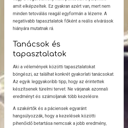
amit elképzeltek. Ez gyakran azért van, mert nem
minden tetoválás reagál egyformán a lézerre. A
negatívabb tapasztalatok főként a reális elvárások
hiányára mutatnak rá.
Tanácsok és
tapasztalatok
Aki a vélemények közötti tapasztalatokat
böngészi, az találhat konkrét gyakorlati tanácsokat.
Az egyik leggyakoribb tipp, hogy az érintettek
készítsenek türelmi tervet. Ne várjanak azonnali
eredményt és számoljanak több kezelésre.
A szakértők és a páciensek egyaránt
hangsúlyozzák, hogy a kezelések közötti
pihenőidő betartása nemcsak a jobb eredmény,