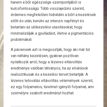
hanem a bőr egészsége szempontjából is
kulcsfontosságú. Több visszajelzés szerint,
érdemes megfelelően hidratálni a bőrt a kezelések
előtt és után, kerülni az intenzív napfényt és
betartani az utókezelési utasításokat, hogy
minimalizálják a gyulladást, illetve a pigmentációs
problémákat.
A páciensek azt is megosztják, hogy aki már túl
van néhány kezelésen, gyakran pozitívan
nyilatkozik arról, hogy a lézeres eltávolítás
eredménye valóban látványos, ha az elvárások
realisztikusak és a kezelési tervet betartják. A
lézeres tetoválás eltávolítás vélemények szerint,
ez egy folyamatos, türelmet igénylő folyamat, ami
személyre szabott eredményt hozhat.