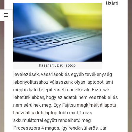
Üzleti
használt üzleti laptop
levelezések, vásárlások és egyéb tevékenység
lebonyolításához válasszunk olyan laptopot, ami
megbízható felépítéssel rendelkezik. Biztosak
lehetünk abban, hogy az adatok nem vesznek el és
nem sérülnek meg. Egy Fujitsu
megkímélt állapotú
használt üzleti laptop
több mint 1 órás
akkumulátorral együtt rendelhető meg.
Processzora 4 magos, így rendkívül erős. Jár