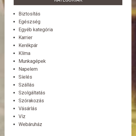
Biztosítás
Egészség
Egyéb kategória
Karrier
Kerékpár
Klíma
Munkagépek
Napelem
Síelés
Szállás
Szolgáltatás
Szórakozás
Vásárlás
Víz
Webáruház