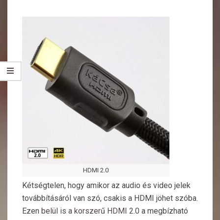
HDMI 2.0
Kétségtelen, hogy amikor az audio és video jelek
továbbításáról van szó, csakis a HDMI jöhet szóba.
Ezen
belül is a korszerű HDMI 2.0
a megbízható