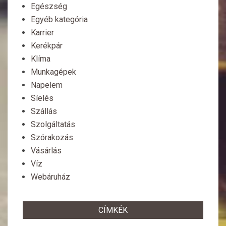
Egészség
Egyéb kategória
Karrier
Kerékpár
Klíma
Munkagépek
Napelem
Síelés
Szállás
Szolgáltatás
Szórakozás
Vásárlás
Víz
Webáruház
CÍMKÉK