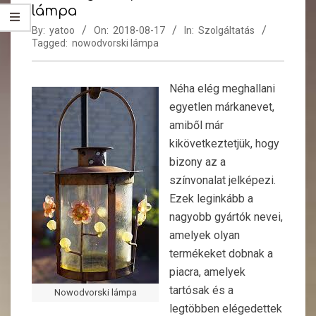
lámpa
By:
yatoo
On:
2018-08-17
In:
Szolgáltatás
Tagged:
nowodvorski lámpa
Néha elég meghallani
egyetlen márkanevet,
amiből már
kikövetkeztetjük, hogy
bizony az a
színvonalat jelképezi.
Ezek leginkább a
nagyobb gyártók nevei,
amelyek olyan
termékeket dobnak a
piacra, amelyek
tartósak és a
Nowodvorski lámpa
legtöbben elégedettek