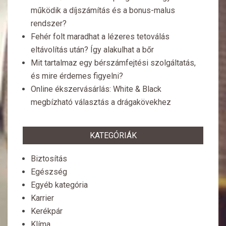
működik a díjszámítás és a bonus-malus
rendszer?
Fehér folt maradhat a lézeres tetoválás
eltávolítás után? Így alakulhat a bőr
Mit tartalmaz egy bérszámfejtési szolgáltatás,
és mire érdemes figyelni?
Online ékszervásárlás: White & Black
megbízható választás a drágakövekhez
KATEGÓRIÁK
Biztosítás
Egészség
Egyéb kategória
Karrier
Kerékpár
Klíma