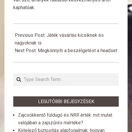
kaphatóak.
2018-
08-
Previous Post:
Játék vásárlás kicsiknek és
17
nagyoknak is
Next Post:
Megkönnyíti a beszélgetést a headset
Search
LEGUTÓBBI BEJEGYZÉSEK
Zajcsökkentő füldugó és NRR érték: mit mutat
valójában a zajszűrés mértéke?
Kötelező biztosítás alapfogalmak: hogyan