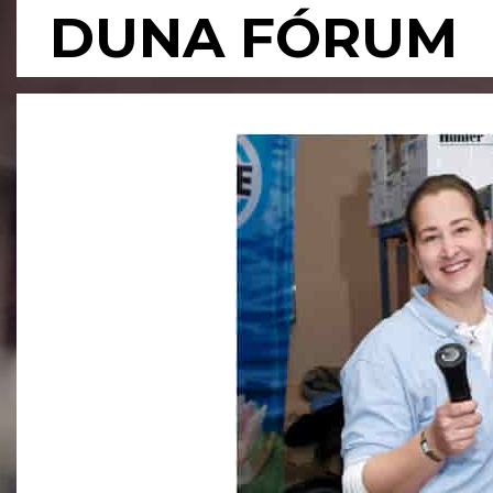
Skip
DUNA FÓRUM
to
content