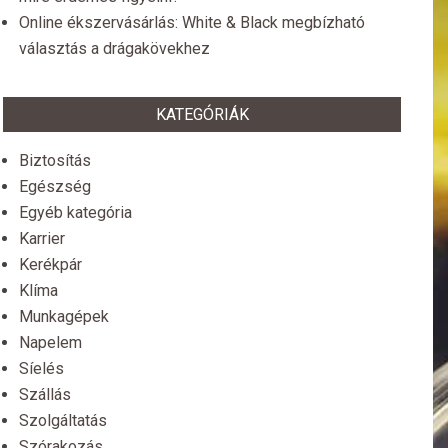
Online ékszervásárlás: White & Black megbízható
választás a drágakövekhez
KATEGÓRIÁK
Biztosítás
Egészség
Egyéb kategória
Karrier
Kerékpár
Klíma
Munkagépek
Napelem
Síelés
Szállás
Szolgáltatás
Szórakozás