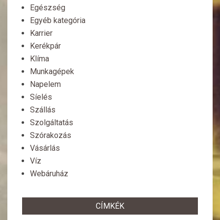
Egészség
Egyéb kategória
Karrier
Kerékpár
Klíma
Munkagépek
Napelem
Síelés
Szállás
Szolgáltatás
Szórakozás
Vásárlás
Víz
Webáruház
CÍMKÉK