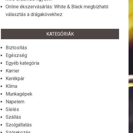
Online ékszervásárlás: White & Black megbízható
választás a drágakövekhez
KATEGÓRIÁK
Biztosítás
Egészség
Egyéb kategória
Karrier
Kerékpár
Klíma
Munkagépek
Napelem
Síelés
Szállás
Szolgáltatás
Szórakozás