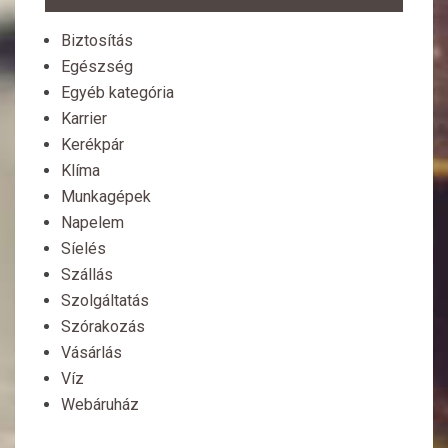
Biztosítás
Egészség
Egyéb kategória
Karrier
Kerékpár
Klíma
Munkagépek
Napelem
Síelés
Szállás
Szolgáltatás
Szórakozás
Vásárlás
Víz
Webáruház