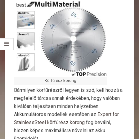
Körfűrész korong
Bármilyen körfűrészről legyen is szó, kell hozzá a
megfelelő tárcsa annak érdekében, hogy valóban
kiválóan teljesítsen minden helyzetben.
Akkumulátoros modellek esetében az
Expert for
StainlessSteel körfűrész korong
fog beválni,
hiszen képes maximálisra növelni az akku
üzemidejét.