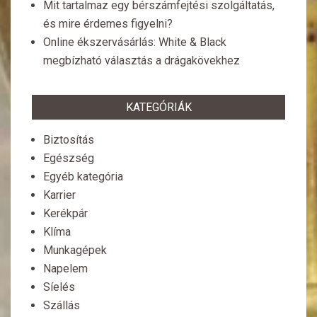
Mit tartalmaz egy bérszámfejtési szolgáltatás,
és mire érdemes figyelni?
Online ékszervásárlás: White & Black
megbízható választás a drágakövekhez
KATEGÓRIÁK
Biztosítás
Egészség
Egyéb kategória
Karrier
Kerékpár
Klíma
Munkagépek
Napelem
Síelés
Szállás