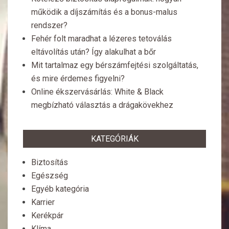
működik a díjszámítás és a bonus-malus
rendszer?
Fehér folt maradhat a lézeres tetoválás
eltávolítás után? Így alakulhat a bőr
Mit tartalmaz egy bérszámfejtési szolgáltatás,
és mire érdemes figyelni?
Online ékszervásárlás: White & Black
megbízható választás a drágakövekhez
KATEGÓRIÁK
Biztosítás
Egészség
Egyéb kategória
Karrier
Kerékpár
Klíma