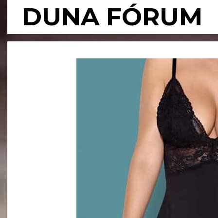
Skip
DUNA FÓRUM
to
content