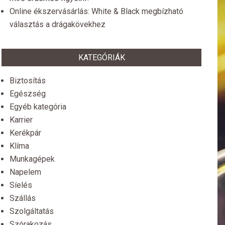
Online ékszervásárlás: White & Black megbízható
választás a drágakövekhez
KATEGÓRIÁK
Biztosítás
Egészség
Egyéb kategória
Karrier
Kerékpár
Klíma
Munkagépek
Napelem
Síelés
Szállás
Szolgáltatás
Szórakozás