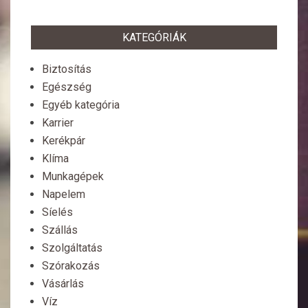
KATEGÓRIÁK
Biztosítás
Egészség
Egyéb kategória
Karrier
Kerékpár
Klíma
Munkagépek
Napelem
Síelés
Szállás
Szolgáltatás
Szórakozás
Vásárlás
Víz