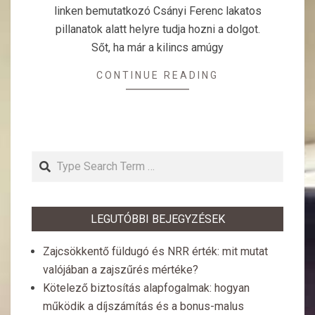
linken bemutatkozó Csányi Ferenc lakatos
pillanatok alatt helyre tudja hozni a dolgot.
Sőt, ha már a kilincs amúgy
CONTINUE READING
Search
LEGUTÓBBI BEJEGYZÉSEK
Zajcsökkentő füldugó és NRR érték: mit mutat
valójában a zajszűrés mértéke?
Kötelező biztosítás alapfogalmak: hogyan
működik a díjszámítás és a bonus-malus