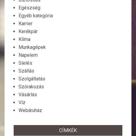
Egészség
Egyéb kategória
Karrier
Kerékpár
Klíma
Munkagépek
Napelem
Síelés
Szállás
Szolgáltatás
Szórakozás
Vásárlás
Víz
Webáruház
CÍMKÉK