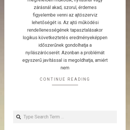
zárásnál akad, szorul, érdemes
figyelembe venni az ajtószerviz
lehetőségét is. Az ajtó működési
rendellenességének tapasztalásakor
logikus következtetés eredményeképpen
időszerűnek gondolhatja a
nyílászárócserét. Azonban a problémát
egyszerű javítással is megoldhatja, amiért
nem
CONTINUE READING
Search