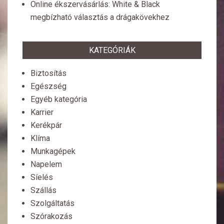
Online ékszervásárlás: White & Black
megbízható választás a drágakövekhez
KATEGÓRIÁK
Biztosítás
Egészség
Egyéb kategória
Karrier
Kerékpár
Klíma
Munkagépek
Napelem
Síelés
Szállás
Szolgáltatás
Szórakozás