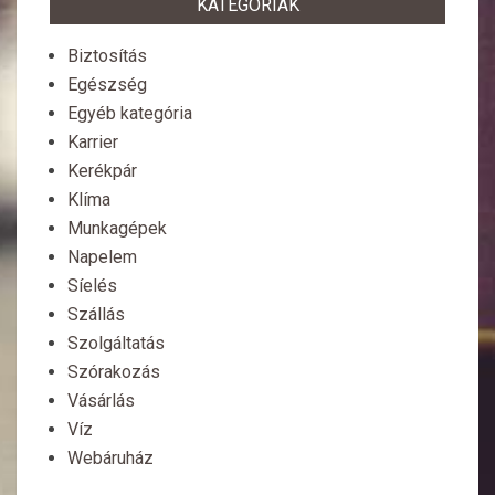
KATEGÓRIÁK
Biztosítás
Egészség
Egyéb kategória
Karrier
Kerékpár
Klíma
Munkagépek
Napelem
Síelés
Szállás
Szolgáltatás
Szórakozás
Vásárlás
Víz
Webáruház