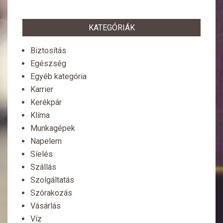
KATEGÓRIÁK
Biztosítás
Egészség
Egyéb kategória
Karrier
Kerékpár
Klíma
Munkagépek
Napelem
Síelés
Szállás
Szolgáltatás
Szórakozás
Vásárlás
Víz