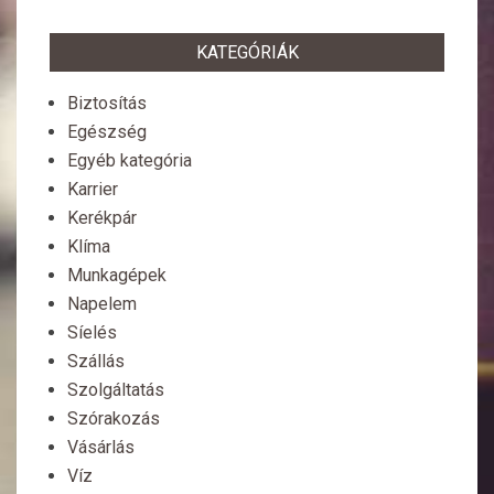
KATEGÓRIÁK
Biztosítás
Egészség
Egyéb kategória
Karrier
Kerékpár
Klíma
Munkagépek
Napelem
Síelés
Szállás
Szolgáltatás
Szórakozás
Vásárlás
Víz