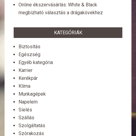
Online ékszervásárlás: White & Black
megbízható választás a drágakövekhez
KATEGÓRIÁK
Biztosítás
Egészség
Egyéb kategória
Karrier
Kerékpár
Klíma
Munkagépek
Napelem
Síelés
Szállás
Szolgáltatás
Szórakozás