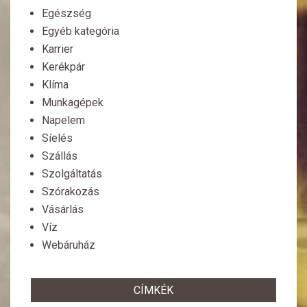
Egészség
Egyéb kategória
Karrier
Kerékpár
Klíma
Munkagépek
Napelem
Síelés
Szállás
Szolgáltatás
Szórakozás
Vásárlás
Víz
Webáruház
CÍMKÉK