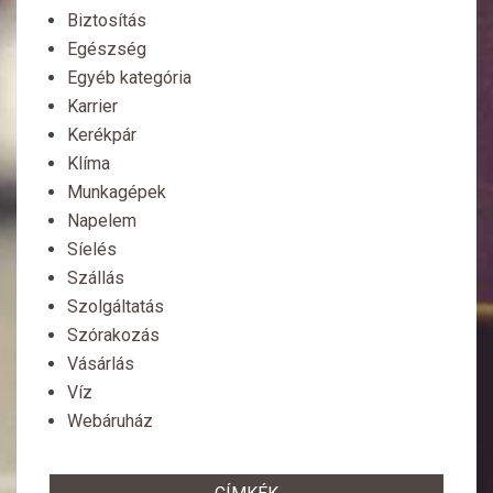
Biztosítás
Egészség
Egyéb kategória
Karrier
Kerékpár
Klíma
Munkagépek
Napelem
Síelés
Szállás
Szolgáltatás
Szórakozás
Vásárlás
Víz
Webáruház